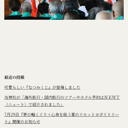
最近の投稿
可愛らしい『なつみくじ』が登場しました
当神社が「海外旅行・国内旅行のツアーやホテル予約はＮＥＷＴ
（ニュート）で紹介されました」
7月29日『茅の輪くぐり＋心身を祓う夏のリセットヨガリトリー
ト』開催のお知らせ